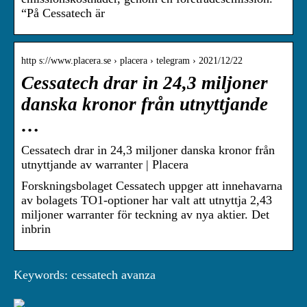
“På Cessatech är
http s://www.placera.se › placera › telegram › 2021/12/22
Cessatech drar in 24,3 miljoner
danska kronor från utnyttjande
…
Cessatech drar in 24,3 miljoner danska kronor från
utnyttjande av warranter | Placera
Forskningsbolaget Cessatech uppger att innehavarna
av bolagets TO1-optioner har valt att utnyttja 2,43
miljoner warranter för teckning av nya aktier. Det
inbrin
Keywords: cessatech avanza