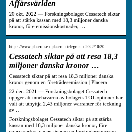
Affärsvärlden
20 okt. 2022 — Forskningsbolaget Cessatech siktar
på att stärka kassan med 18,3 miljoner danska
kronor, före emissionskostnader, …
http s://www.placera.se › placera › telegram › 2022/10/20
Cessatech siktar på att resa 18,3
miljoner danska kronor …
Cessatech siktar på att resa 18,3 miljoner danska
kronor genom en företrädesemission | Placera
22 dec. 2021 — Forskningsbolaget Cessatech
uppger att innehavarna av bolagets TO1-optioner har
valt att utnyttja 2,43 miljoner warranter för teckning
av …
Forskningsbolaget Cessatech siktar på att stärka
kassan med 18,3 miljoner danska kronor, före
emissionskostnader, genom en företrädesemission.