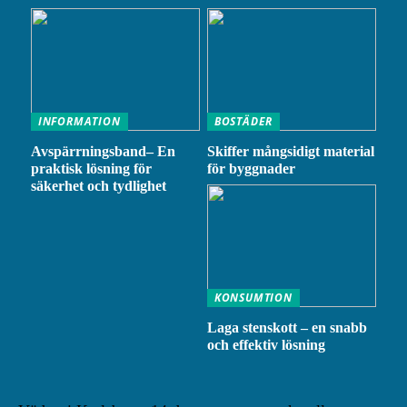
INFORMATION
BOSTÄDER
Avspärrningsband– En
Skiffer mångsidigt material
praktisk lösning för
för byggnader
säkerhet och tydlighet
KONSUMTION
Laga stenskott – en snabb
och effektiv lösning