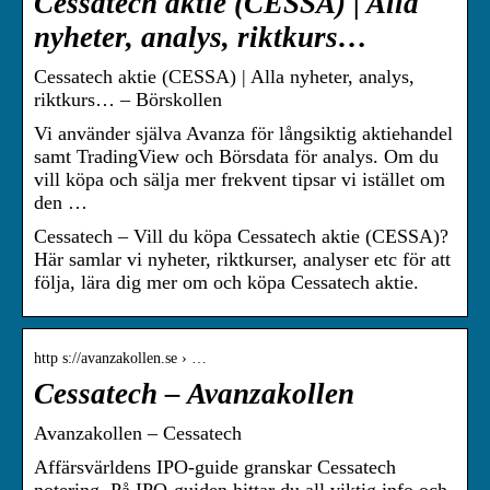
Cessatech aktie (CESSA) | Alla
nyheter, analys, riktkurs…
Cessatech aktie (CESSA) | Alla nyheter, analys,
riktkurs… – Börskollen
Vi använder själva Avanza för långsiktig aktiehandel
samt TradingView och Börsdata för analys. Om du
vill köpa och sälja mer frekvent tipsar vi istället om
den …
Cessatech – Vill du köpa Cessatech aktie (CESSA)?
Här samlar vi nyheter, riktkurser, analyser etc för att
följa, lära dig mer om och köpa Cessatech aktie.
http s://avanzakollen.se › …
Cessatech – Avanzakollen
Avanzakollen – Cessatech
Affärsvärldens IPO-guide granskar Cessatech