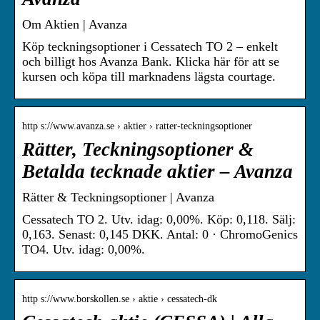
Om Aktien | Avanza
Köp teckningsoptioner i Cessatech TO 2 – enkelt
och billigt hos Avanza Bank. Klicka här för att se
kursen och köpa till marknadens lägsta courtage.
http s://www.avanza.se › aktier › ratter-teckningsoptioner
Rätter, Teckningsoptioner &
Betalda tecknade aktier – Avanza
Rätter & Teckningsoptioner | Avanza
Cessatech TO 2. Utv. idag: 0,00%. Köp: 0,118. Sälj:
0,163. Senast: 0,145 DKK. Antal: 0 · ChromoGenics
TO4. Utv. idag: 0,00%.
http s://www.borskollen.se › aktie › cessatech-dk