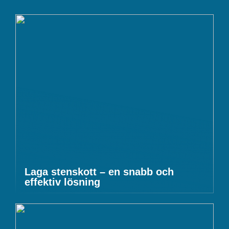
Laga stenskott – en snabb och
effektiv lösning