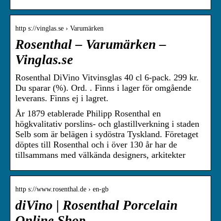
http s://vinglas.se › Varumärken
Rosenthal – Varumärken –
Vinglas.se
Rosenthal DiVino Vitvinsglas 40 cl 6-pack. 299 kr.
Du sparar (%). Ord. . Finns i lager för omgående
leverans. Finns ej i lagret.
År 1879 etablerade Philipp Rosenthal en
högkvalitativ porslins- och glastillverkning i staden
Selb som är belägen i sydöstra Tyskland. Företaget
döptes till Rosenthal och i över 130 år har de
tillsammans med välkända designers, arkitekter
http s://www.rosenthal.de › en-gb
diVino | Rosenthal Porcelain
Online Shop