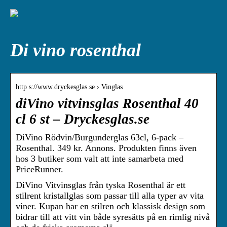
Di vino rosenthal
http s://www.dryckesglas.se › Vinglas
diVino vitvinsglas Rosenthal 40
cl 6 st – Dryckesglas.se
DiVino Rödvin/Burgunderglas 63cl, 6-pack –
Rosenthal. 349 kr. Annons. Produkten finns även
hos 3 butiker som valt att inte samarbeta med
PriceRunner.
DiVino Vitvinsglas från tyska Rosenthal är ett
stilrent kristallglas som passar till alla typer av vita
viner. Kupan har en stilren och klassisk design som
bidrar till att vitt vin både syresätts på en rimlig nivå