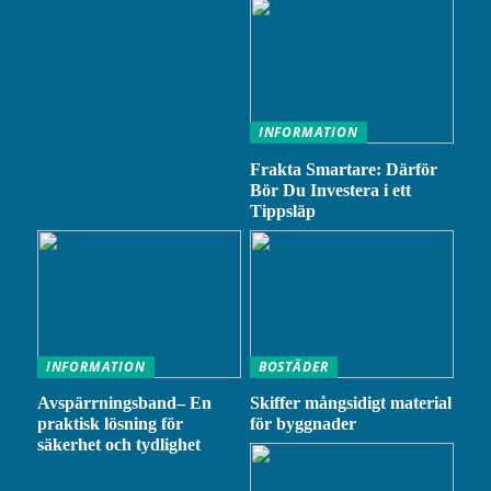
INFORMATION
Frakta Smartare: Därför
Bör Du Investera i ett
Tippsläp
INFORMATION
BOSTÄDER
Avspärrningsband– En
Skiffer mångsidigt material
praktisk lösning för
för byggnader
säkerhet och tydlighet