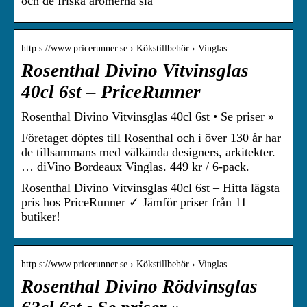
och de friska aromerna slä
http s://www.pricerunner.se › Kökstillbehör › Vinglas
Rosenthal Divino Vitvinsglas
40cl 6st – PriceRunner
Rosenthal Divino Vitvinsglas 40cl 6st • Se priser »
Företaget döptes till Rosenthal och i över 130 år har
de tillsammans med välkända designers, arkitekter.
… diVino Bordeaux Vinglas. 449 kr / 6-pack.
Rosenthal Divino Vitvinsglas 40cl 6st – Hitta lägsta
pris hos PriceRunner ✓ Jämför priser från 11
butiker!
http s://www.pricerunner.se › Kökstillbehör › Vinglas
Rosenthal Divino Rödvinsglas