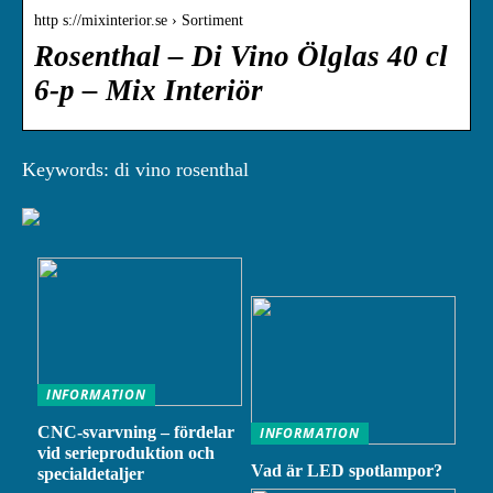
http s://mixinterior.se › Sortiment
Rosenthal – Di Vino Ölglas 40 cl
6-p – Mix Interiör
Keywords: di vino rosenthal
INFORMATION
CNC-svarvning – fördelar
INFORMATION
vid serieproduktion och
Vad är LED spotlampor?
specialdetaljer