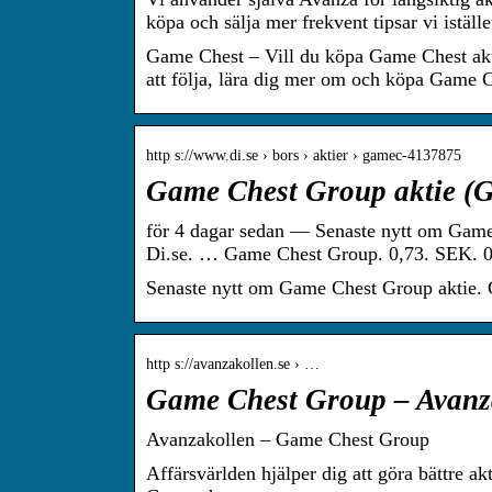
köpa och sälja mer frekvent tipsar vi istäl
Game Chest – Vill du köpa Game Chest akti
att följa, lära dig mer om och köpa Game C
http s://www.di.se › bors › aktier › gamec-4137875
Game Chest Group aktie (
för 4 dagar sedan — Senaste nytt om Game
Di.se. … Game Chest Group. 0,73. SEK
Senaste nytt om Game Chest Group aktie. 
http s://avanzakollen.se › …
Game Chest Group – Avanz
Avanzakollen – Game Chest Group
Affärsvärlden hjälper dig att göra bättre ak