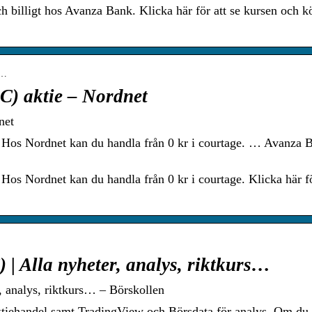
 billigt hos Avanza Bank. Klicka här för att se kursen och k
6…
) aktie – Nordnet
net
s Nordnet kan du handla från 0 kr i courtage. … Avanza 
Nordnet kan du handla från 0 kr i courtage. Klicka här fö
| Alla nyheter, analys, riktkurs…
 analys, riktkurs… – Börskollen
ktiehandel samt TradingView och Börsdata för analys. Om du 