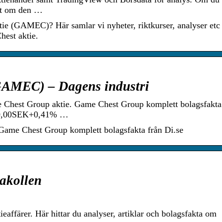
let om den …
e (GAMEC)? Här samlar vi nyheter, riktkurser, analyser etc 
hest aktie.
GAMEC) – Dagens industri
 Chest Group aktie. Game Chest Group komplett bolagsfakta
. 0,00SEK+0,41% …
Game Chest Group komplett bolagsfakta från Di.se
akollen
tieaffärer. Här hittar du analyser, artiklar och bolagsfakta om