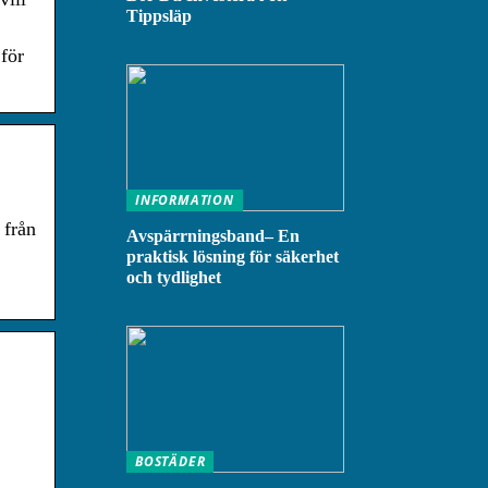
Tippsläp
för
INFORMATION
 från
Avspärrningsband– En
praktisk lösning för säkerhet
och tydlighet
BOSTÄDER