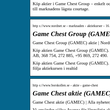
Köp aktier i Game Chest Group – enkelt och
till marknadens lägsta courtage.
http s://www.nordnet.se › marknaden › aktiekurser › 1
Game Chest Group (GAMEC
Game Chest Group (GAMEC) aktie | Nord
Köp aktien Game Chest Group (GAMEC). Ho
AB, 368 754, 272 885, +95 869, 272 490.
Köp aktien Game Chest Group (GAMEC). Hos 
följa aktiekursen i realtid
http s://www.borskollen.se › aktie › game-chest
Game Chest aktie (GAMEC) 
Game Chest aktie (GAMEC) | Alla nyheter,
Vi använder själva Avanza för långsiktig a