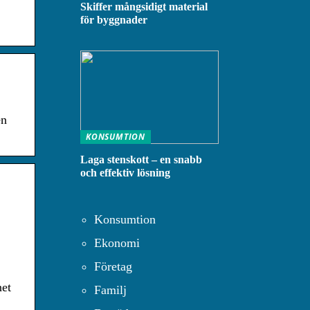
Skiffer mångsidigt material
för byggnader
en
KONSUMTION
Laga stenskott – en snabb
och effektiv lösning
Konsumtion
Ekonomi
Företag
net
Familj