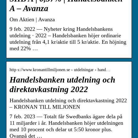
A – Avanza
Om Aktien | Avanza
9 feb. 2022 — Nyheter kring Handelsbankens
utdelning · 2022 – Handelsbanken höjer ordinarie
utdelning från 4,1 kr/aktie till 5 kr/aktie. En höjning
med 22% …
http s://www.kronantillmiljonen.se › utdelningar › hand…
Handelsbanken utdelning och
direktavkastning 2022
Handelsbanken utdelning och direktavkastning 2022
– KRONAN TILL MILJONEN
7 feb. 2023 — Totalt får Swedbanks ägare dela på
11 miljarder i år. Handelsbanken höjer utdelningen
med 10 procent och delar ut 5:50 kronor plus.
Ovanpå det …