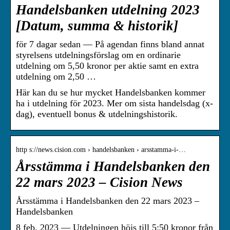
Handelsbanken utdelning 2023
[Datum, summa & historik]
för 7 dagar sedan — På agendan finns bland annat
styrelsens utdelningsförslag om en ordinarie
utdelning om 5,50 kronor per aktie samt en extra
utdelning om 2,50 …
Här kan du se hur mycket Handelsbanken kommer
ha i utdelning för 2023. Mer om sista handelsdag (x-
dag), eventuell bonus & utdelningshistorik.
http s://news.cision.com › handelsbanken › arsstamma-i-…
Årsstämma i Handelsbanken den
22 mars 2023 – Cision News
Årsstämma i Handelsbanken den 22 mars 2023 –
Handelsbanken
8 feb. 2023 — Utdelningen höjs till 5:50 kronor från