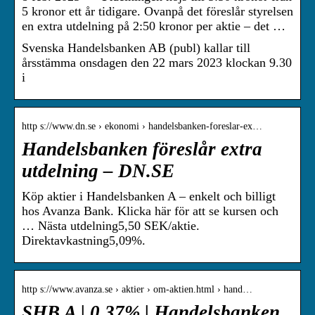
5 kronor ett år tidigare. Ovanpå det föreslår styrelsen
en extra utdelning på 2:50 kronor per aktie – det …
Svenska Handelsbanken AB (publ) kallar till
årsstämma onsdagen den 22 mars 2023 klockan 9.30
i
http s://www.dn.se › ekonomi › handelsbanken-foreslar-ex…
Handelsbanken föreslår extra
utdelning – DN.SE
Köp aktier i Handelsbanken A – enkelt och billigt
hos Avanza Bank. Klicka här för att se kursen och
… Nästa utdelning5,50 SEK/aktie.
Direktavkastning5,09%.
http s://www.avanza.se › aktier › om-aktien.html › hand…
SHB A | 0,37% | Handelsbanken