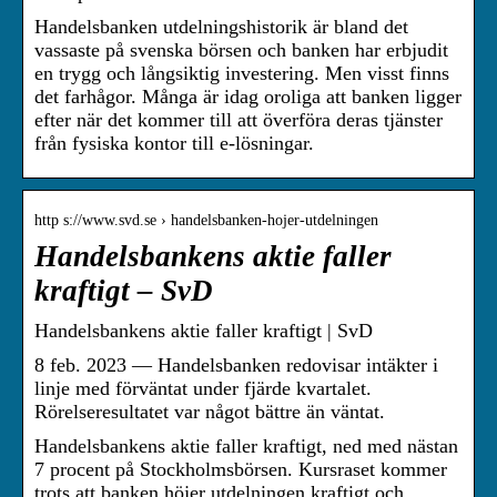
Handelsbanken utdelningshistorik är bland det
vassaste på svenska börsen och banken har erbjudit
en trygg och långsiktig investering. Men visst finns
det farhågor. Många är idag oroliga att banken ligger
efter när det kommer till att överföra deras tjänster
från fysiska kontor till e-lösningar.
http s://www.svd.se › handelsbanken-hojer-utdelningen
Handelsbankens aktie faller
kraftigt – SvD
Handelsbankens aktie faller kraftigt | SvD
8 feb. 2023 — Handelsbanken redovisar intäkter i
linje med förväntat under fjärde kvartalet.
Rörelseresultatet var något bättre än väntat.
Handelsbankens aktie faller kraftigt, ned med nästan
7 procent på Stockholmsbörsen. Kursraset kommer
trots att banken höjer utdelningen kraftigt och