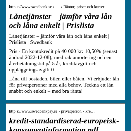
http s://www.swedbank.se › … › Räntor, priser och kurser
Lånetjänster – jämför våra lån
och låna enkelt | Prislista
Lånetjänster – jämför våra lån och låna enkelt |
Prislista | Swedbank
Pris · En kontokredit på 40 000 kr: 10,50% (senast
ändrad 2022-12-08), med rak amortering och en
återbetalningstid på 5 år, kreditavgift och
uppläggningsavgift 0 …
Låna till bostaden, bilen eller båten. Vi erbjuder lån
för privatpersoner med alla behov. Teckna ett lån
snabbt och enkelt – med bra ränta!
http s://www.swedbankpay.se › privatperson › kre…
kredit-standardiserad-europeisk-
konsumentinformation.pdf