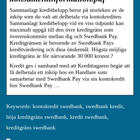
Sammanlagt kreditbelopp beror på storleken av de
inköp som du valt att delbetala via kontokrediten.
Sammanlagt kreditbelopp vid en viss tidpunkt kan
maximalt uppgå till den övre kreditgräns som
överenskommits mellan dig och Swedbank Pay.
Kreditgränsen är beroende av Swedbank Pays
kreditvärdering och dina önskemål. Högsta möjliga
kreditgräns är för närvarande 30 000 kronor.?
Kredit ges i samband med att Kredittagaren begär att
få delbetala ett inköp hos en Handlare som
samarbetar med Swedbank Pay via sin kontokredit
hos Swedbank Pay …
Keywords: kontokredit swedbank, swedbank kredit,
höja kreditgräns swedbank, kredit swedbank,
kreditgräns swedbank