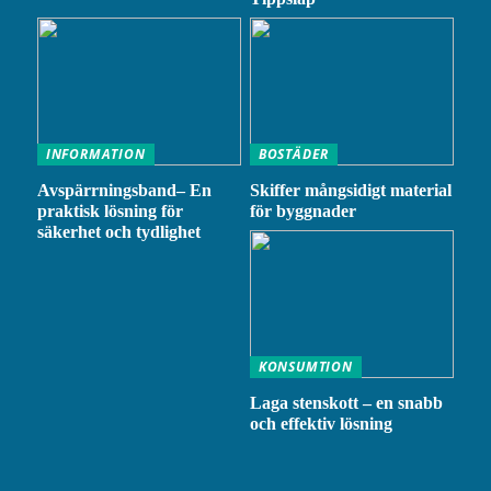
INFORMATION
BOSTÄDER
Avspärrningsband– En
Skiffer mångsidigt material
praktisk lösning för
för byggnader
säkerhet och tydlighet
KONSUMTION
Laga stenskott – en snabb
och effektiv lösning