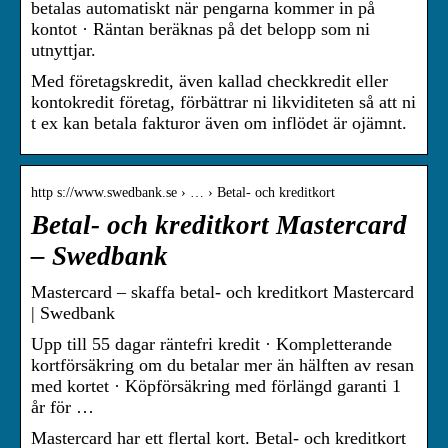
betalas automatiskt när pengarna kommer in på
kontot · Räntan beräknas på det belopp som ni
utnyttjar.
Med företagskredit, även kallad checkkredit eller
kontokredit företag, förbättrar ni likviditeten så att ni
t ex kan betala fakturor även om inflödet är ojämnt.
http s://www.swedbank.se › … › Betal- och kreditkort
Betal- och kreditkort Mastercard
– Swedbank
Mastercard – skaffa betal- och kreditkort Mastercard
| Swedbank
Upp till 55 dagar räntefri kredit · Kompletterande
kortförsäkring om du betalar mer än hälften av resan
med kortet · Köpförsäkring med förlängd garanti 1
år för …
Mastercard har ett flertal kort. Betal- och kreditkort