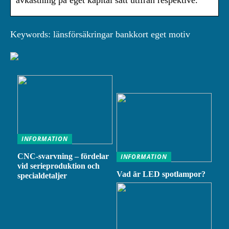
avkastning på eget kapital satt utifrån respektive.
Keywords: länsförsäkringar bankkort eget motiv
INFORMATION
CNC-svarvning – fördelar
INFORMATION
vid serieproduktion och
Vad är LED spotlampor?
specialdetaljer