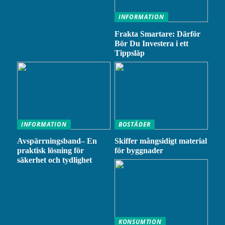
INFORMATION
Frakta Smartare: Därför
Bör Du Investera i ett
Tippsläp
INFORMATION
BOSTÄDER
Avspärrningsband– En
Skiffer mångsidigt material
praktisk lösning för
för byggnader
säkerhet och tydlighet
KONSUMTION