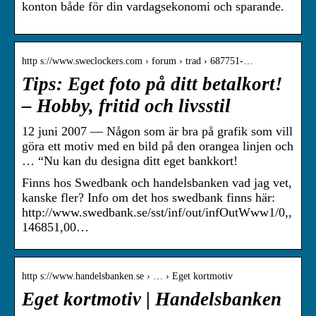
konton både för din vardagsekonomi och sparande.
http s://www.sweclockers.com › forum › trad › 687751-…
Tips: Eget foto på ditt betalkort!
– Hobby, fritid och livsstil
12 juni 2007 — Någon som är bra på grafik som vill
göra ett motiv med en bild på den orangea linjen och
… “Nu kan du designa ditt eget bankkort!
Finns hos Swedbank och handelsbanken vad jag vet,
kanske fler? Info om det hos swedbank finns här:
http://www.swedbank.se/sst/inf/out/infOutWww1/0,,
146851,00…
http s://www.handelsbanken.se › … › Eget kortmotiv
Eget kortmotiv | Handelsbanken