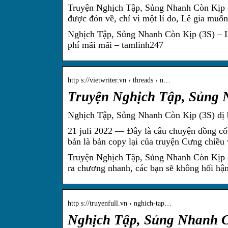
Truyện Nghịch Tập, Sủng Nhanh Còn Kịp (
được đón về, chỉ vì một lí do, Lê gia muố
Nghịch Tập, Sủng Nhanh Còn Kịp (3S) – L
phí mãi mãi – tamlinh247
http s://vietwriter.vn › threads › n…
Truyện Nghịch Tập, Sủng N
Nghịch Tập, Sủng Nhanh Còn Kịp (3S) dị b
21 juli 2022 — Đây là câu chuyện đồng cốt
bản là bản copy lại của truyện Cưng chiều
Truyện Nghịch Tập, Sủng Nhanh Còn Kịp (
ra chương nhanh, các bạn sẽ không hối h
http s://truyenfull.vn › nghich-tap…
Nghịch Tập, Sủng Nhanh 