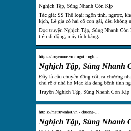
Nghịch Tập, Sủng Nhanh Còn Kịp
Tác giả: SS Thể loại: ngôn tình, ngược, k
kịch, Lê gia có hai cô con gái, đều không
Đọc truyện Nghịch Tập, Sủng Nhanh Còn K
trên di động, máy tính bảng.
http s://truyenone.vn › ngot › ngh…
Nghịch Tập, Sủng Nhanh C
Đây là câu chuyện đồng cốt, ra chương nha
chú rể ở nhà họ Mạc kia đang bệnh tình n
Truyện Nghịch Tập, Sủng Nhanh Còn Kịp (3
http s://metruyenhot.vn › chuong-…
Nghịch Tập, Sủng Nhanh C