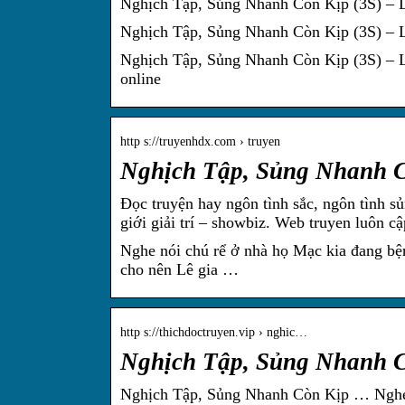
Nghịch Tập, Sủng Nhanh Còn Kịp (3S) – 
Nghịch Tập, Sủng Nhanh Còn Kịp (3S) – L
Nghịch Tập, Sủng Nhanh Còn Kịp (3S) – 
online
http s://truyenhdx.com › truyen
Nghịch Tập, Sủng Nhanh C
Đọc truyện hay ngôn tình sắc, ngôn tình sủ
giới giải trí – showbiz. Web truyen luôn c
Nghe nói chú rể ở nhà họ Mạc kia đang bện
cho nên Lê gia …
http s://thichdoctruyen.vip › nghic…
Nghịch Tập, Sủng Nhanh Cò
Nghịch Tập, Sủng Nhanh Còn Kịp … Nghe n