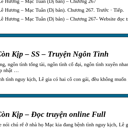
Lê Hương – Mạc Tuân (Dị bản) – Chương 267
ê Hương – Mạc Tuân (Dị bản). Chương 267. Trước · Tiếp.
Lê Hương – Mạc Tuân (Dị bản) – Chương 267- Website đọc t
òn Kịp – SS – Truyện Ngôn Tình
ng, ngôn tình tổng tài, ngôn tình cổ đại, ngôn tình xuyên nha
ập nhật …
h tình nguy kịch, Lê gia có hai cô con gái, đều không muốn 
n Kịp – Đọc truyện online Full
ói chú rể ở nhà họ Mạc kia đang bệnh tình nguy kịch, Lê g