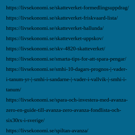
https://livsekonomi.se/skatteverket-formedlingsuppdrag/
https://livsekonomi.se/skatteverket-friskvaard-lista/
https://livsekonomi.se/skatteverket-hallunda/
https://livsekonomi.se/skatteverket-uppskov/
https://livsekonomi.se/skv-4820-skatteverket/
https://livsekonomi.se/smarta-tips-for-att-spara-pengar/
https://livsekonomi.se/smhi-10-dagars-prognos-|-vader-
i-tanum-yr-|-smhi-i-sandarne-|-vader-i-vallvik-|-smhi-i-
tanum/
https://livsekonomi.se/spara-och-investera-med-avanza-
zero-en-guide-till-avanza-zero-avanza-fondlista-och-
six30rx-i-sverige/
https://livsekonomi.se/spiltan-avanza/