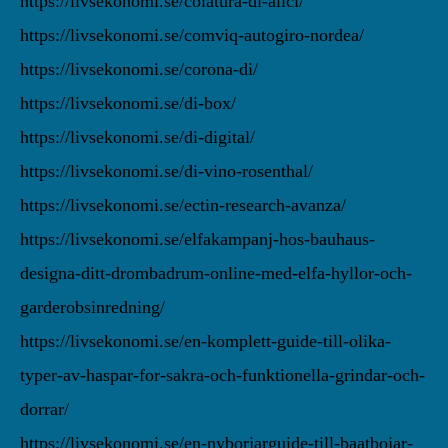
https://livsekonomi.se/colatura-di-alici/
https://livsekonomi.se/comviq-autogiro-nordea/
https://livsekonomi.se/corona-di/
https://livsekonomi.se/di-box/
https://livsekonomi.se/di-digital/
https://livsekonomi.se/di-vino-rosenthal/
https://livsekonomi.se/ectin-research-avanza/
https://livsekonomi.se/elfakampanj-hos-bauhaus-
designa-ditt-drombadrum-online-med-elfa-hyllor-och-
garderobsinredning/
https://livsekonomi.se/en-komplett-guide-till-olika-
typer-av-haspar-for-sakra-och-funktionella-grindar-och-
dorrar/
https://livsekonomi.se/en-nyborjarguide-till-baatbojar-