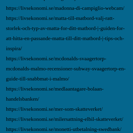
https://livsekonomi.se/madonna-di-campiglio-webcam/
https://livsekonomi.se/matta-till-matbord-valj-ratt-
storlek-och-typ-av-matta-for-ditt-matbord-|-guiden-for-
att-hitta-en-passande-matta-till-ditt-matbord-|-tips-och-
inspira/
https://livsekonomi.se/mcdonalds-svaagertorp-
mcdonalds-malmo-recensioner-subway-svaagertorp-en-
guide-till-snabbmat-i-malmo/
https://livsekonomi.se/medlaantagare-bolaan-
handelsbanken/
https://livsekonomi.se/mer-som-skatteverket/
https://livsekonomi.se/milersattning-elbil-skatteverket/
https://livsekonomi.se/monetti-utbetalning-swedbank/