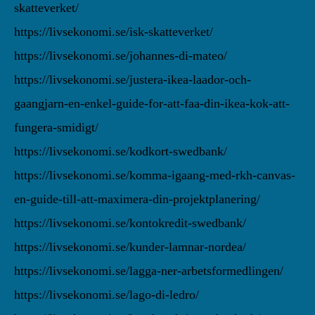
skatteverket/
https://livsekonomi.se/isk-skatteverket/
https://livsekonomi.se/johannes-di-mateo/
https://livsekonomi.se/justera-ikea-laador-och-
gaangjarn-en-enkel-guide-for-att-faa-din-ikea-kok-att-
fungera-smidigt/
https://livsekonomi.se/kodkort-swedbank/
https://livsekonomi.se/komma-igaang-med-rkh-canvas-
en-guide-till-att-maximera-din-projektplanering/
https://livsekonomi.se/kontokredit-swedbank/
https://livsekonomi.se/kunder-lamnar-nordea/
https://livsekonomi.se/lagga-ner-arbetsformedlingen/
https://livsekonomi.se/lago-di-ledro/