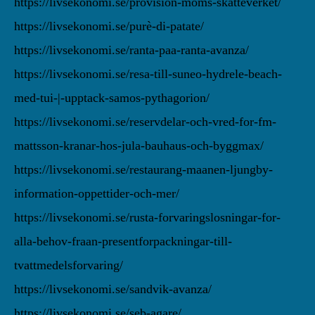
https://livsekonomi.se/provision-moms-skatteverket/
https://livsekonomi.se/purè-di-patate/
https://livsekonomi.se/ranta-paa-ranta-avanza/
https://livsekonomi.se/resa-till-suneo-hydrele-beach-
med-tui-|-upptack-samos-pythagorion/
https://livsekonomi.se/reservdelar-och-vred-for-fm-
mattsson-kranar-hos-jula-bauhaus-och-byggmax/
https://livsekonomi.se/restaurang-maanen-ljungby-
information-oppettider-och-mer/
https://livsekonomi.se/rusta-forvaringslosningar-for-
alla-behov-fraan-presentforpackningar-till-
tvattmedelsforvaring/
https://livsekonomi.se/sandvik-avanza/
https://livsekonomi.se/seb-agare/