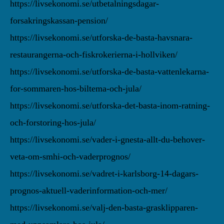
https://livsekonomi.se/utbetalningsdagar-
forsakringskassan-pension/
https://livsekonomi.se/utforska-de-basta-havsnara-
restaurangerna-och-fiskrokerierna-i-hollviken/
https://livsekonomi.se/utforska-de-basta-vattenlekarna-
for-sommaren-hos-biltema-och-jula/
https://livsekonomi.se/utforska-det-basta-inom-ratning-
och-forstoring-hos-jula/
https://livsekonomi.se/vader-i-gnesta-allt-du-behover-
veta-om-smhi-och-vaderprognos/
https://livsekonomi.se/vadret-i-karlsborg-14-dagars-
prognos-aktuell-vaderinformation-och-mer/
https://livsekonomi.se/valj-den-basta-grasklipparen-